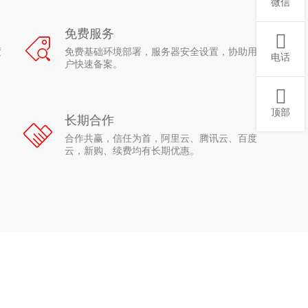
微信
免费服务
度
免费基础环境部署，服务器安全设置，协助用
电话
户快速备案。
顶部
长期合作
合作共赢，信任为首，阿里云、腾讯云、百度
云，新购、续费均有长期优惠。