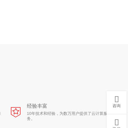
经验丰富
咨询
和
10年技术和经验，为数万用户提供了云计算服
务。