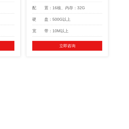
配 置：
16核、内存：32G
硬 盘：
500G以上
宽 带：
10M以上
立即咨询
本
惠，助您无忧上云