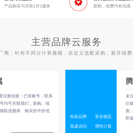
产品购买与关联1对1服务
新购、续费均有优惠
主营品牌云服务
厂商，针对不同云计算规模，自定义选配采购，新开续费
属
请注册连接；已有账号，联系
未
账号均可关联我们，新购、续
们
、领取优惠券、购买折中折优
惠
知名品牌 安全稳定
即
高速访问 弹性计算