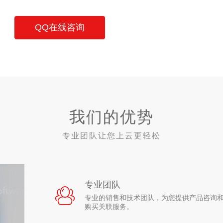
QQ在线咨询
申请优惠
我们的优势
专业团队让您上云更轻松
专业团队
专业的销售和技术团队，为您提供产品咨询
购买关联服务。