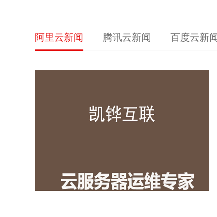
阿里云新闻
腾讯云新闻
百度云新