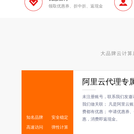
领取优惠券、折中折、返现金
大品牌云计算
阿里云代理专
未注册账号，联系我们发邀
我们做关联； 凡是阿里云
费都有优惠； 申请优惠券
知名品牌 安全稳定
惠，消费即返现金。
高速访问 弹性计算